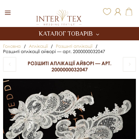
Inter Tex
КАТАЛОГ ТОВАРІВ
Головна
/
Аплікації
/
Розшиті аплікації
/
Розшиті аплікації айворі — арт. 2000000032047
РОЗШИТІ АПЛІКАЦІЇ АЙВОРІ — АРТ.
2000000032047