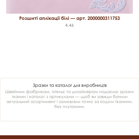
Розшиті аплікації білі — арт. 2000000311753
4.46
Зразки та каталог для виробництв
Швейним фабрикам, ательє та дизайнерам надаємо зразки
тканин і каталог з артикулами — щоб ви завжди бачили
актуальний асортимент і замовляли точно за кодом тканини,
без плутанини.