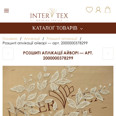
Inter Tex
КАТАЛОГ ТОВАРІВ
Головна
/
Аплікації
/
Розшиті аплікації
/
Розшиті аплікації айворі — арт. 2000000378299
РОЗШИТІ АПЛІКАЦІЇ АЙВОРІ — АРТ.
2000000378299