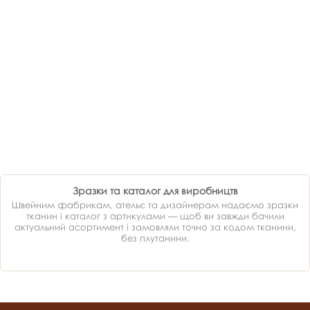
Зразки та каталог для виробництв
Швейним фабрикам, ательє та дизайнерам надаємо зразки
тканин і каталог з артикулами — щоб ви завжди бачили
актуальний асортимент і замовляли точно за кодом тканини,
без плутанини.