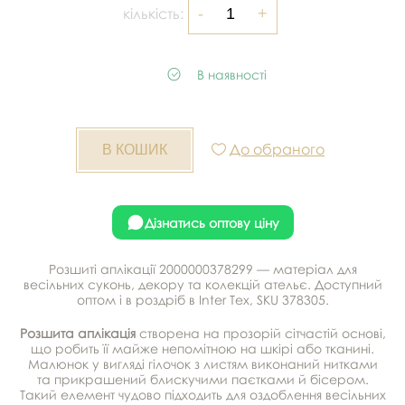
кількість:
В наявності
До обраного
Дізнатись оптову ціну
Розшиті аплікації 2000000378299 — матеріал для
весільних суконь, декору та колекцій ательє. Доступний
оптом і в роздріб в Inter Tex, SKU 378305.
Розшита аплікація
створена на прозорій сітчастій основі,
що робить її майже непомітною на шкірі або тканині.
Малюнок у вигляді гілочок з листям виконаний нитками
та прикрашений блискучими паєтками й бісером.
Такий елемент чудово підходить для оздоблення весільних