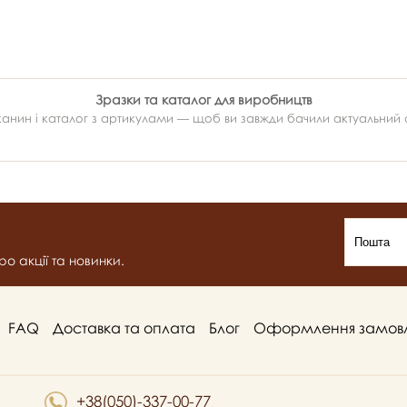
Зразки та каталог для виробництв
ин і каталог з артикулами — щоб ви завжди бачили актуальний ас
о акції та новинки.
FAQ
Доставка та оплата
Блог
Оформлення замов
+38(050)-337-00-77