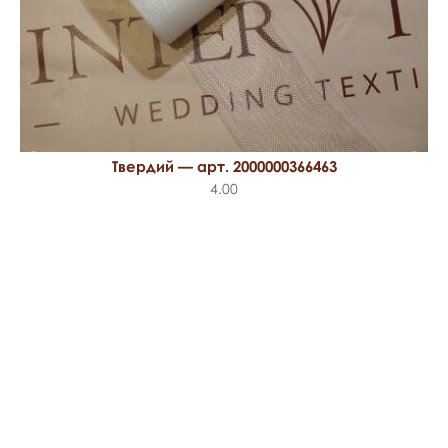
Твердий — арт. 2000000366463
4.00