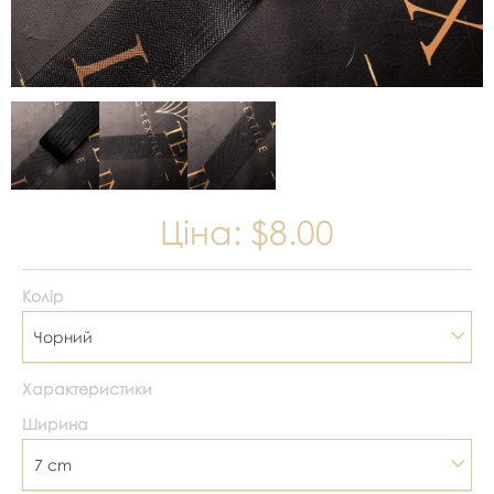
Ціна:
$8.00
Колір
Чорний
Характеристики
Ширина
7 cm