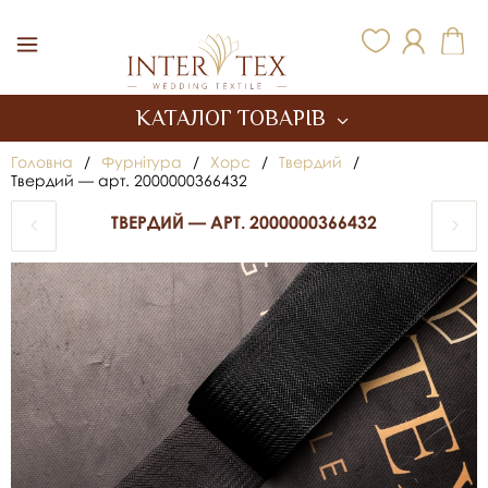
Inter Tex
КАТАЛОГ ТОВАРІВ
Головна
/
Фурнітура
/
Хорс
/
Твердий
/
Твердий — арт. 2000000366432
ТВЕРДИЙ — АРТ. 2000000366432