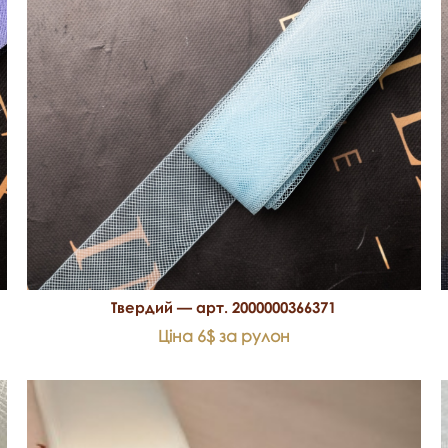
Твердий — арт. 2000000366371
Ціна 6$ за рулон