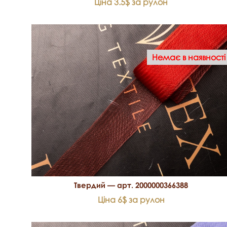
Ціна 3.5$ за рулон
Немає в наявності
Твердий — арт. 2000000366388
Ціна 6$ за рулон