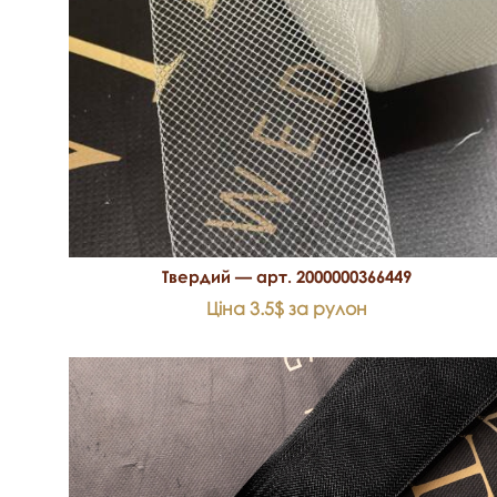
Твердий — арт. 2000000366449
Ціна 3.5$ за рулон