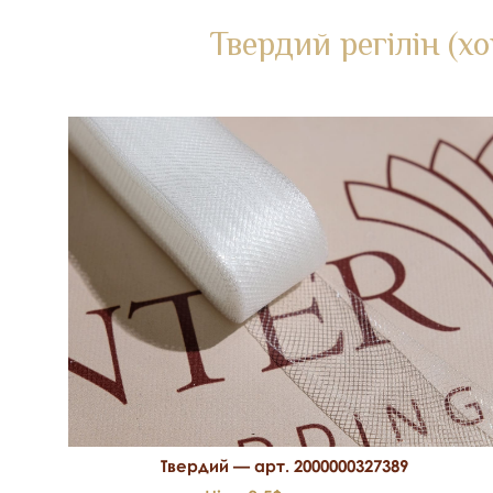
Твердий регілін (х
Твердий — арт. 2000000327389