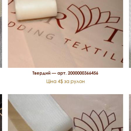
Твердий — арт. 2000000366456
Ціна 4$ за рулон