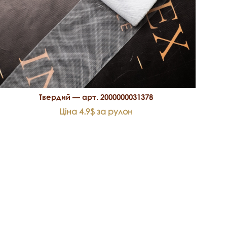
Твердий — арт. 2000000031378
Ціна 4.9$ за рулон