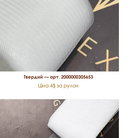
Твердий — арт. 2000000305653
Ціна 4$ за рулон