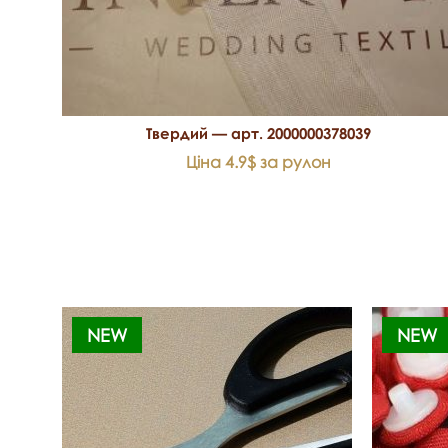
Твердий — арт. 2000000378039
Ціна 4.9$ за рулон
NEW
NEW