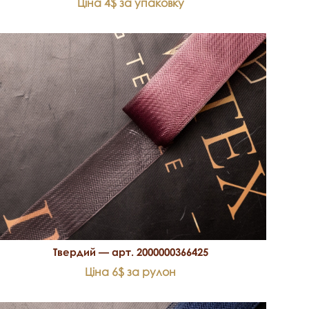
Ціна 4$ за упаковку
Твердий — арт. 2000000366425
Ціна 6$ за рулон