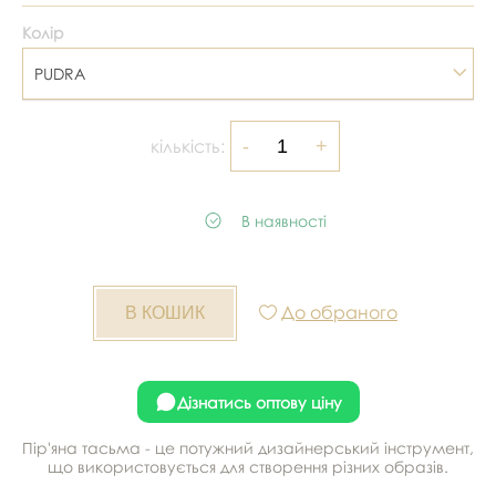
Колір
PUDRA
кількість:
В наявності
До обраного
Дізнатись оптову ціну
Пір'яна тасьма - це потужний дизайнерський інструмент,
що використовується для створення різних образів.