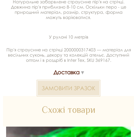
Натуральне забарвлене страусине пір'я на стрічці.
Довжина пір'я приблизно 8-10 см. Оскільки перо - це
природний матеріал, розмір, структура, форма
можуть варіюватися.
У рулоні 10 метрів
Пір'я страусине на стрічці 2000000317403 — матеріал для
весільних суконь, декору та колекцій ательє. Доступний
оптом і в роздріб в Inter Tex, SKU 369167.
Доставка
ЗАМОВИТИ ЗРАЗОК
Схожі товари