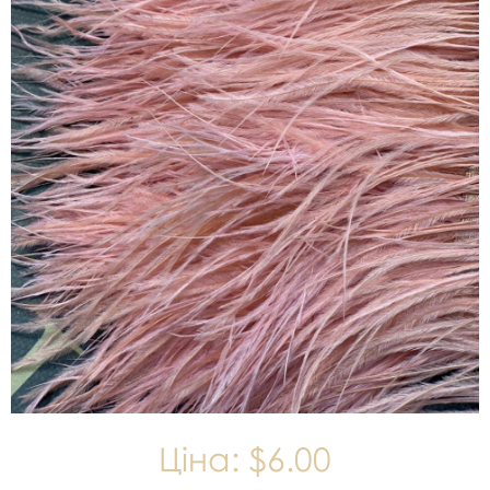
Ціна:
$6.00