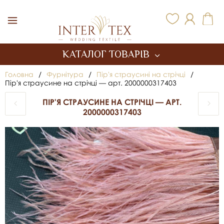
Inter Tex
КАТАЛОГ ТОВАРІВ
Головна
/
Фурнітура
/
Пір'я страусині на стрічці
/
Пір'я страусине на стрічці — арт. 2000000317403
ПІР'Я СТРАУСИНЕ НА СТРІЧЦІ — АРТ.
2000000317403