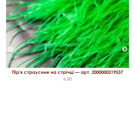
Пір'я страусине на стрічці — арт. 2000000319537
6.00