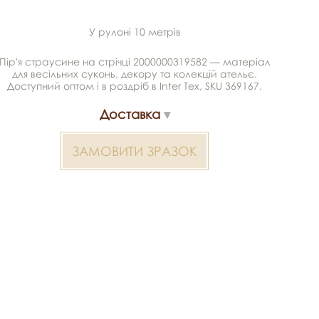
У рулоні 10 метрів
Пір'я страусине на стрічці 2000000319582 — матеріал
для весільних суконь, декору та колекцій ательє.
Доступний оптом і в роздріб в Inter Tex, SKU 369167.
Доставка
ЗАМОВИТИ ЗРАЗОК