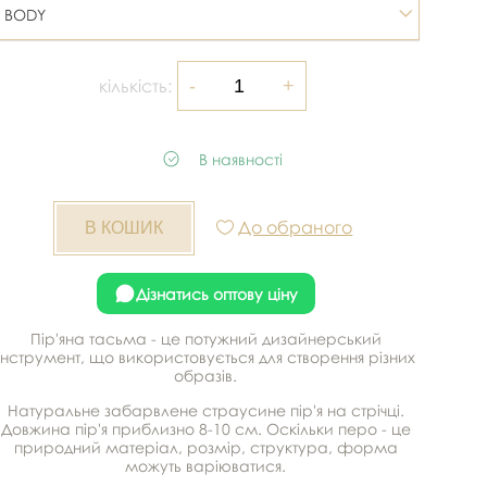
BODY
кількість:
В наявності
До обраного
Дізнатись оптову ціну
Пір'яна тасьма - це потужний дизайнерський
інструмент, що використовується для створення різних
образів.
Натуральне забарвлене страусине пір'я на стрічці.
Довжина пір'я приблизно 8-10 см. Оскільки перо - це
природний матеріал, розмір, структура, форма
можуть варіюватися.