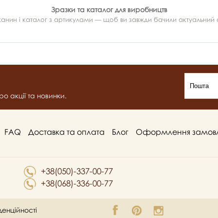
Зразки та каталог для виробництв
ин і каталог з артикулами — щоб ви завжди бачили актуальний ас
о акції та новинки.
FAQ
Доставка та оплата
Блог
Оформлення замов
+38(050)-337-00-77
+38(068)-336-00-77
денційності