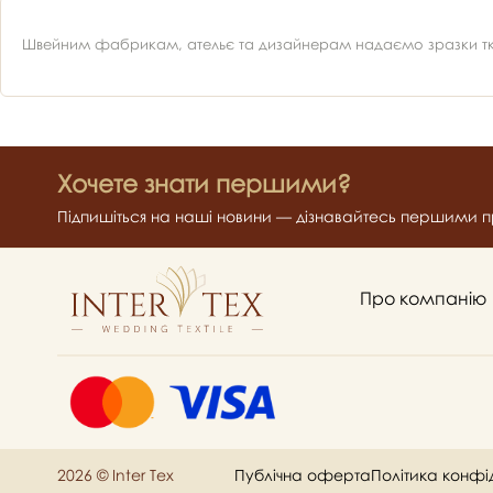
Швейним фабрикам, ательє та дизайнерам надаємо зразки ткан
Хочете знати першими?
Підпишіться на наші новини — дізнавайтесь першими пр
Про компанію
2026 © Inter Tex
Публічна оферта
Політика конфі