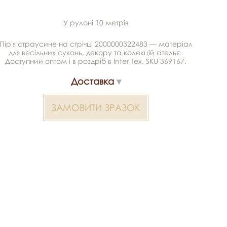
У рулоні 10 метрів
Пір'я страусине на стрічці 2000000322483 — матеріал
для весільних суконь, декору та колекцій ательє.
Доступний оптом і в роздріб в Inter Tex, SKU 369167.
Доставка
ЗАМОВИТИ ЗРАЗОК