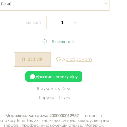
Білий
кількість:
В наявності
До обраного
Дізнатись оптову ціну
В рулоні від 12 м
Ширина - 12 см
Мереживо макраме 2000000012957
— позиція з
каталогу Inter Tex для весільних суконь, декору, вечірніх
виробів і професійних колекцій ательє. Матеріал