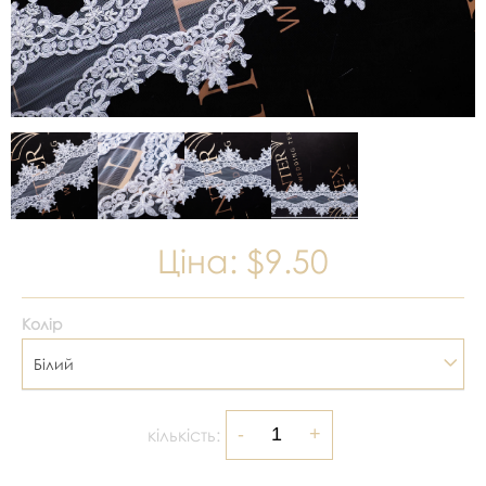
Ціна:
$9.50
Колір
Білий
кількість: