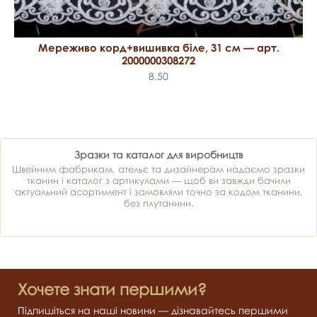
Мереживо корд+вишивка біле, 31 см — арт.
2000000308272
8.50
Зразки та каталог для виробництв
Швейним фабрикам, ательє та дизайнерам надаємо зразки
тканин і каталог з артикулами — щоб ви завжди бачили
актуальний асортимент і замовляли точно за кодом тканини,
без плутанини.
Хочете знати першими?
Підпишіться на наші новини — дізнавайтесь першими