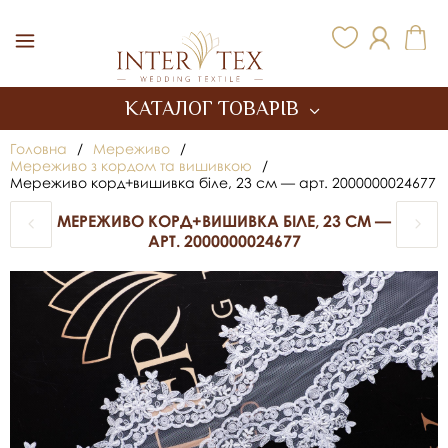
Inter Tex
КАТАЛОГ ТОВАРІВ
Головна
/
Мереживо
/
Мереживо з кордом та вишивкою
/
Мереживо корд+вишивка біле, 23 см — арт. 2000000024677
МЕРЕЖИВО КОРД+ВИШИВКА БІЛЕ, 23 СМ —
АРТ. 2000000024677