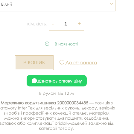
Білий
кількість:
В наявності
До обраного
Дізнатись оптову ціну
В рулоні від 12 м
Мереживо корд+вишивка 2000000034485
— позиція з
каталогу Inter Tex для весільних суконь, декору, вечірніх
виробів і професійних колекцій ательє. Матеріал
можна використовувати для пошиття, оздоблення,
вставок або комплектації bridal-моделей залежно від
категорії товару.