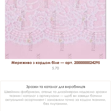
Мереживо з кордом біле — арт. 2000000024295
5.70
Зразки та каталог для виробництв
Швейним фабрикам, ательє та дизайнерам надаємо зразки
тканин і каталог з артикулами — щоб ви завжди бачили
актуальний асортимент і замовляли точно за кодом тканини,
без плутанини.