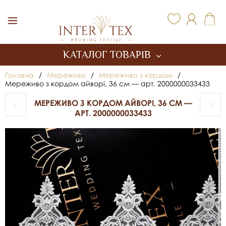
Inter Tex
КАТАЛОГ ТОВАРІВ
Головна
/
Мереживо
/
Мереживо з кордом
/
Мереживо з кордом айворі, 36 см — арт. 2000000033433
МЕРЕЖИВО З КОРДОМ АЙВОРІ, 36 СМ —
АРТ. 2000000033433