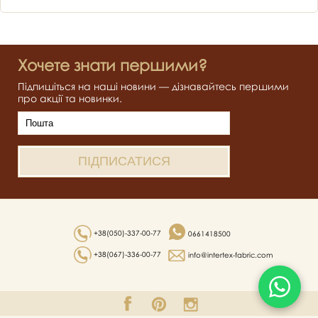
Хочете знати першими?
Підпишіться на наші новини — дізнавайтесь першими
про акції та новинки.
+38(050)-337-00-77
0661418500
+38(067)-336-00-77
info@intertex-fabric.com