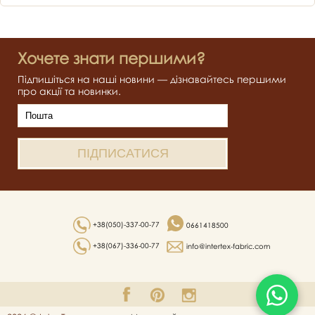
Хочете знати першими?
Підпишіться на наші новини — дізнавайтесь першими
про акції та новинки.
+38(050)-337-00-77
0661418500
+38(067)-336-00-77
info@intertex-fabric.com