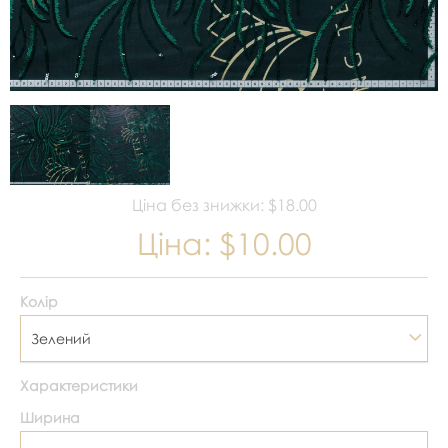
Ціна без знижки: $18.00
Ціна:
$10.00
Колір
Зелений
Характеристики
Ширина