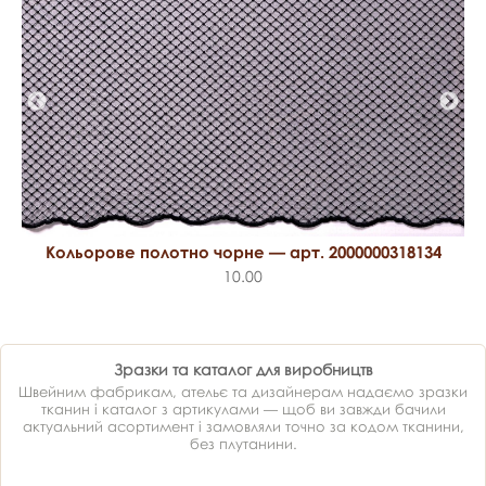
Кольорове полотно чорне — арт. 2000000318134
10.00
Зразки та каталог для виробництв
Швейним фабрикам, ательє та дизайнерам надаємо зразки
тканин і каталог з артикулами — щоб ви завжди бачили
актуальний асортимент і замовляли точно за кодом тканини,
без плутанини.