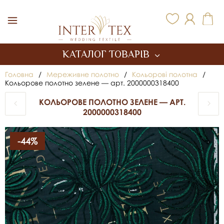
Inter Tex
КАТАЛОГ ТОВАРІВ
Головна
/
Мереживне полотно
/
Кольорові полотна
/
Кольорове полотно зелене — арт. 2000000318400
КОЛЬОРОВЕ ПОЛОТНО ЗЕЛЕНЕ — АРТ.
2000000318400
-44%