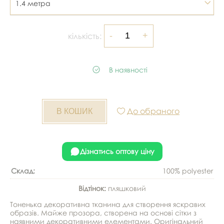
1.4 метра
кількість:
В наявності
До обраного
Дізнатись оптову ціну
Склад:
100% polyester
Відтінок:
пляшковий
Тоненька декоративна тканина для створення яскравих
образів. Майже прозора, створена на основі сітки з
наявними декоративними елементами. Оригінальний