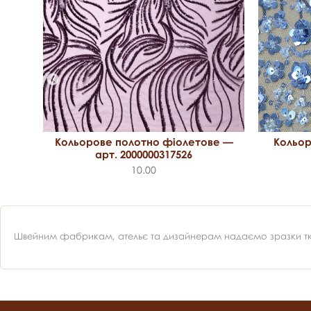
арт.
Кольор
Кольорове полотно фіолетове —
арт. 2000000317526
10.00
Швейним фабрикам, ательє та дизайнерам надаємо зразки ткан