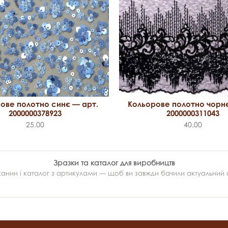
ове полотно синє — арт.
Кольорове полотно чорне
2000000378923
2000000311043
25.00
40.00
Зразки та каталог для виробництв
ин і каталог з артикулами — щоб ви завжди бачили актуальний ас