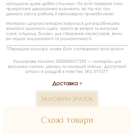
нагадуючи дуже дрібні стільники. По всій поверхні сітки
прикріплені декоративні елементи, які під час гри
денного світла роблять її неймовірно привабливою.
Матеріал широко використовується для виробництва
жіночого ошатного одягу, такого як вечірні та випускні
сукні, спідниці, блузки, для створення аксесуарів, яким
він надає вишуканості та романтичності.
*Передача кольору може бути спотворена пристроєм
Кольорове полотно 2000000377292 — матеріал для
весільних суконь, декору та колекцій ательє. Доступний
оптом і в роздріб в Inter Tex, SKU 377377.
Доставка
ЗАМОВИТИ ЗРАЗОК
Схожі товари