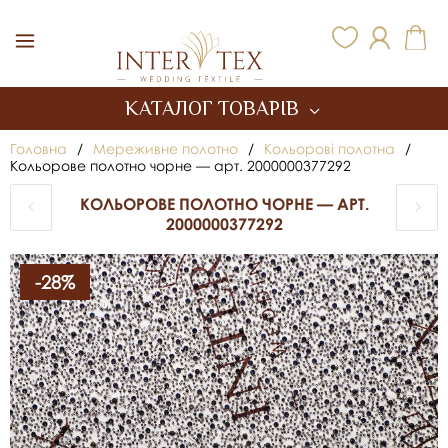
Inter Tex
КАТАЛОГ ТОВАРІВ
Головна
/
Мереживне полотно
/
Кольорові полотна
/
Кольорове полотно чорне — арт. 2000000377292
КОЛЬОРОВЕ ПОЛОТНО ЧОРНЕ — АРТ.
2000000377292
-28%