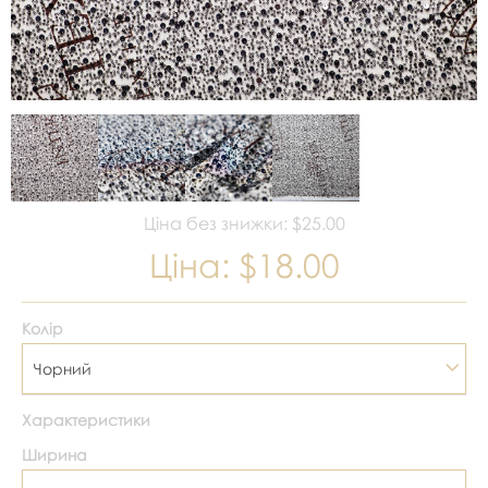
Ціна без знижки: $25.00
Ціна:
$18.00
Колір
Чорний
Характеристики
Ширина