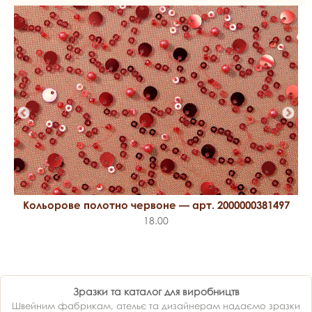
Кольорове полотно червоне — арт. 2000000381497
18.00
Зразки та каталог для виробництв
Швейним фабрикам, ательє та дизайнерам надаємо зразки