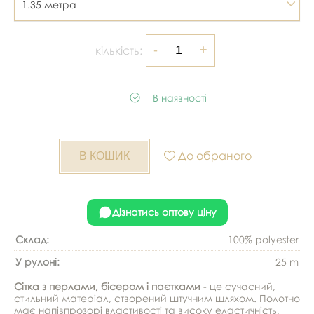
1.35 метра
кількість:
В наявності
До обраного
Дізнатись оптову ціну
Склад:
100% polyester
У рулоні:
25 m
Сітка з перлами, бісером і паєтками
- це сучасний,
стильний матеріал, створений штучним шляхом. Полотно
має напівпрозорі властивості та високу еластичність,