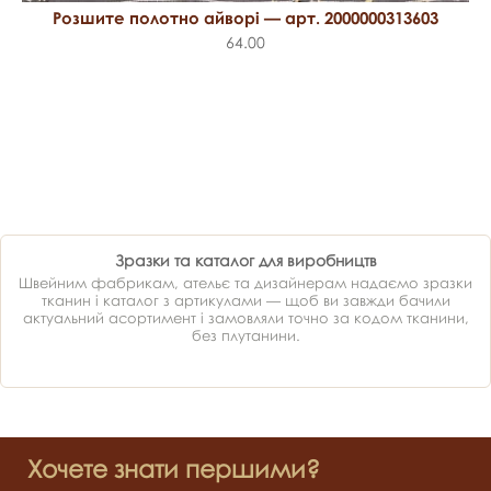
Розшите полотно айворі — арт. 2000000313603
64.00
Зразки та каталог для виробництв
Швейним фабрикам, ательє та дизайнерам надаємо зразки
тканин і каталог з артикулами — щоб ви завжди бачили
актуальний асортимент і замовляли точно за кодом тканини,
без плутанини.
Хочете знати першими?