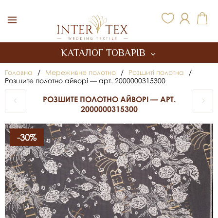
Inter Tex
КАТАЛОГ ТОВАРІВ
Головна
/
Мереживне полотно
/
Розшиті полотна
/
Розшите полотно айворі — арт. 2000000315300
РОЗШИТЕ ПОЛОТНО АЙВОРІ — АРТ.
2000000315300
-30%