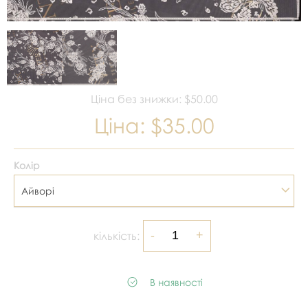
Ціна без знижки: $50.00
Ціна:
$35.00
Колір
Айворі
кількість:
В наявності