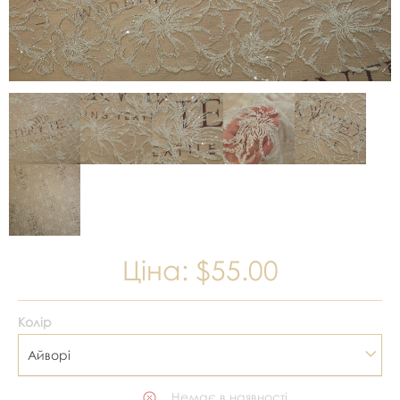
Ціна:
$55.00
Колір
Айворі
Немає в наявності