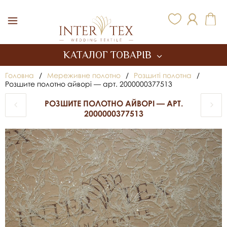
Inter Tex
КАТАЛОГ ТОВАРІВ
Головна
/
Мереживне полотно
/
Розшиті полотна
/
Розшите полотно айворі — арт. 2000000377513
РОЗШИТЕ ПОЛОТНО АЙВОРІ — АРТ.
2000000377513