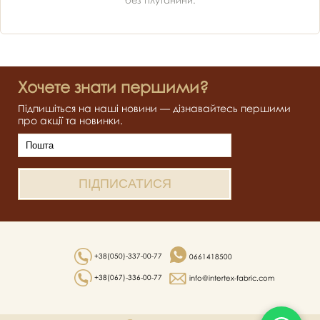
без плутанини.
Хочете знати першими?
Підпишіться на наші новини — дізнавайтесь першими
про акції та новинки.
+38(050)-337-00-77
0661418500
+38(067)-336-00-77
info@intertex-fabric.com