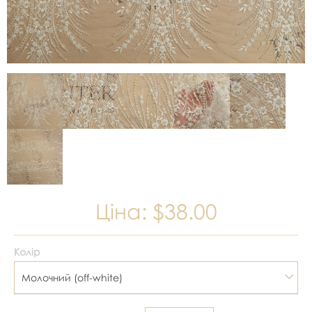
Ціна:
$38.00
Колір
Молочний (off-white)