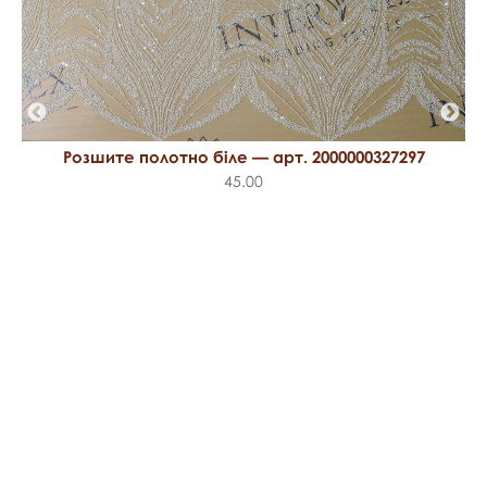
Розшите полотно біле — арт. 2000000327297
45.00