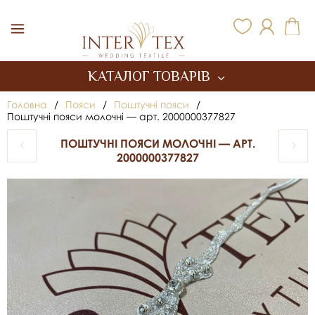
Inter Tex
КАТАЛОГ ТОВАРІВ
Головна
/
Пояси
/
Поштучні пояси
/
Поштучні пояси молочні — арт. 2000000377827
ПОШТУЧНІ ПОЯСИ МОЛОЧНІ — АРТ.
2000000377827