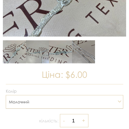
Ціна:
$6.00
Колір
Молочний
кількість: