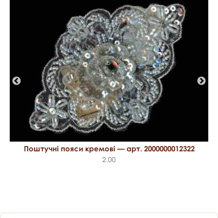
Поштучні пояси кремові — арт. 2000000012322
2.00