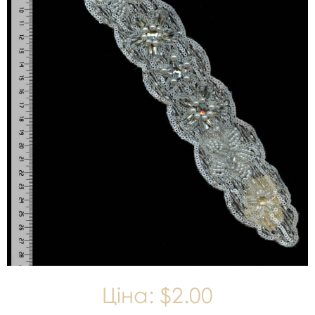
Ціна:
$2.00