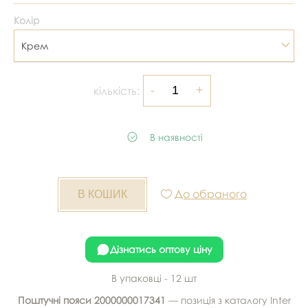
Колір
Крем
кількість:
В наявності
До обраного
Дізнатись оптову ціну
В упаковці - 12 шт
Поштучні пояси 2000000017341
— позиція з каталогу Inter