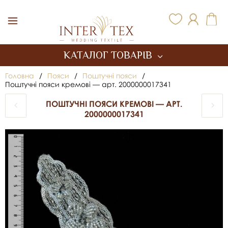
Inter Tex
КАТАЛОГ ТОВАРІВ
Головна
/
Пояси
/
Поштучні пояси
/
Поштучні пояси кремові — арт. 2000000017341
ПОШТУЧНІ ПОЯСИ КРЕМОВІ — АРТ.
2000000017341