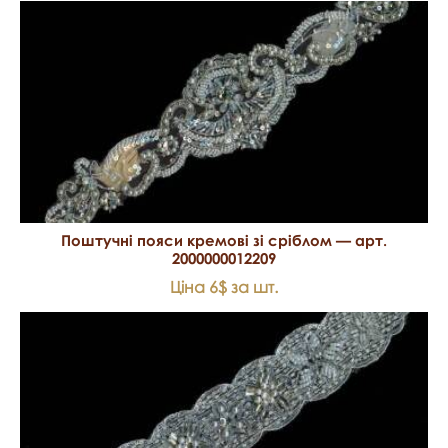
Поштучні пояси кремові зі сріблом — арт.
2000000012209
Ціна 6$ за шт.