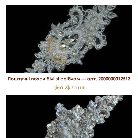
Поштучні пояси білі зі сріблом — арт. 2000000012513
Ціна 2$ за шт.