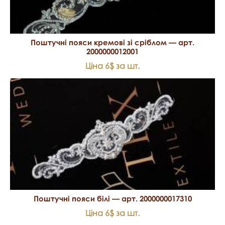
Поштучні пояси кремові зі сріблом — арт.
2000000012001
Ціна 6$ за шт.
Поштучні пояси білі — арт. 2000000017310
Ціна 6$ за шт.