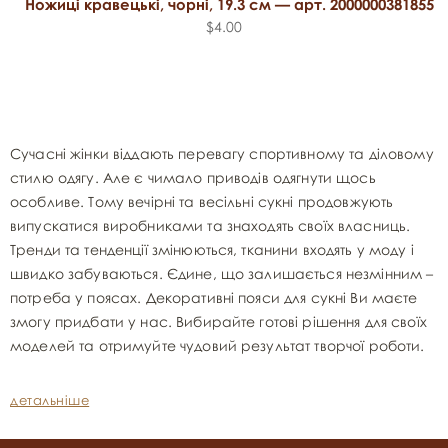
Ножиці кравецькі, чорні, 19.3 см — арт. 2000000381855
$4.00
Сучасні жінки віддають перевагу спортивному та діловому
стилю одягу. Але є чимало приводів одягнути щось
особливе. Тому вечірні та весільні сукні продовжують
випускатися виробниками та знаходять своїх власниць.
Тренди та тенденції змінюються, тканини входять у моду і
швидко забуваються. Єдине, що залишається незмінним –
потреба у поясах. Декоративні пояси для сукні Ви маєте
змогу придбати у нас. Вибирайте готові рішення для своїх
моделей та отримуйте чудовий результат творчої роботи.
детальніше