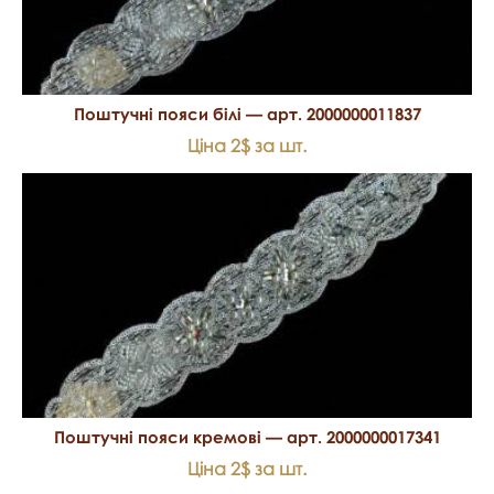
Поштучні пояси білі — арт. 2000000011837
Ціна 2$ за шт.
Поштучні пояси кремові — арт. 2000000017341
Ціна 2$ за шт.