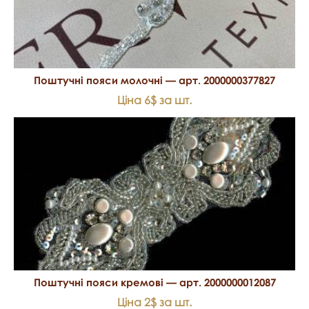
Поштучні пояси молочні — арт. 2000000377827
Ціна 6$ за шт.
Поштучні пояси кремові — арт. 2000000012087
Ціна 2$ за шт.