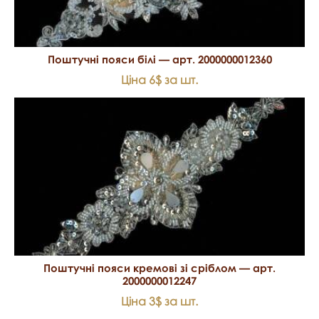
Поштучні пояси білі — арт. 2000000012360
Ціна 6$ за шт.
Поштучні пояси кремові зі сріблом — арт.
2000000012247
Ціна 3$ за шт.