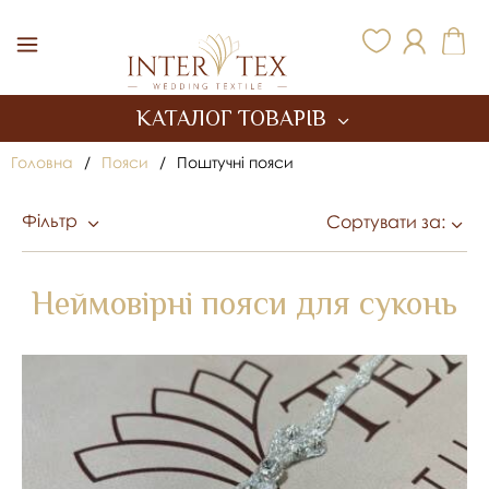
Inter Tex
КАТАЛОГ ТОВАРІВ
Головна
/
Пояси
/
Поштучні пояси
Фільтр
Сортувати за:
Неймовірні пояси для суконь