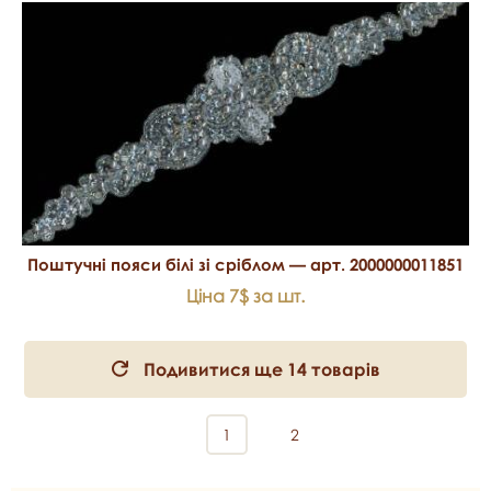
Поштучні пояси білі зі сріблом — арт. 2000000011851
Ціна 7$ за шт.
Подивитися ще 14 товарів
1
2