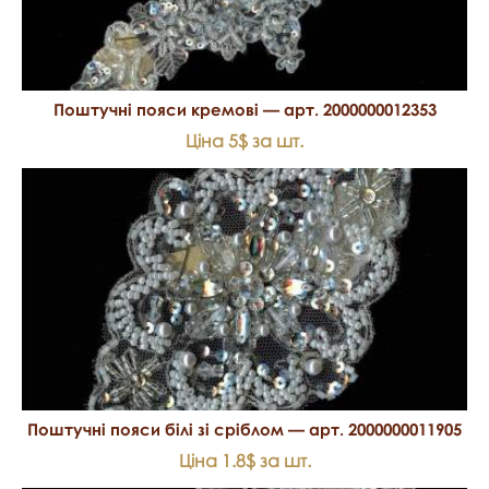
Поштучні пояси кремові — арт. 2000000012353
Ціна 5$ за шт.
Поштучні пояси білі зі сріблом — арт. 2000000011905
Ціна 1.8$ за шт.