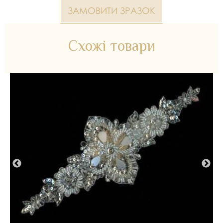
ЗАМОВИТИ ЗРАЗОК
Схожі товари