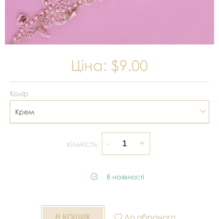
Ціна:
$9.00
Колір
Крем
кількість:
В наявності
До обраного