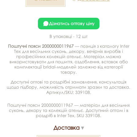
Дізнатись оптову ціну
В упаковці - 12 шт
Поштучні пояси 2000000011967
— позиція з каталогу Inter
Tex для весільних суконь, декору, вечірніх виробів і
професійних колекцій ательє. Матеріал можна
використовувати для пошиття, оздоблення, вставок або
комплектації bridal-моделей залежно від категорії
товару.
Доступні оптові та роздрібні замовлення, консультація
щодо підбору, можливість отримати зразки та доставка.
Артикул/SKU: 339108.
Поштучні пояси 2000000011967 — матеріал для весільних
суконь, декору та колекцій ательє. Доступний оптом і в
роздріб в Inter Tex, SKU 339108.
Доставка