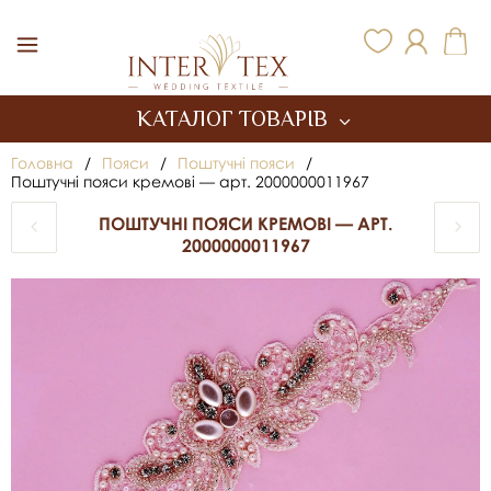
Inter Tex
КАТАЛОГ ТОВАРІВ
Головна
/
Пояси
/
Поштучні пояси
/
Поштучні пояси кремові — арт. 2000000011967
ПОШТУЧНІ ПОЯСИ КРЕМОВІ — АРТ.
2000000011967