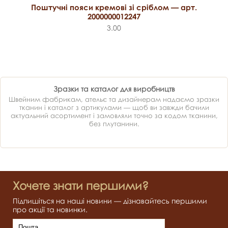
Поштучні пояси кремові зі сріблом — арт.
2000000012247
3.00
Зразки та каталог для виробництв
Швейним фабрикам, ательє та дизайнерам надаємо зразки
тканин і каталог з артикулами — щоб ви завжди бачили
актуальний асортимент і замовляли точно за кодом тканини,
без плутанини.
Хочете знати першими?
Підпишіться на наші новини — дізнавайтесь першими
про акції та новинки.