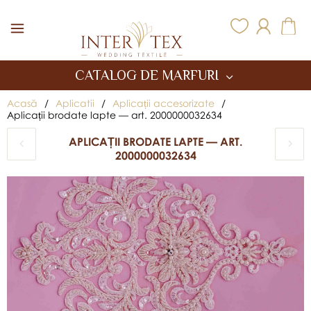
Inter Tex
CATALOG DE MARFURI
Acasă
/
Aplicatii
/
Aplicații accesorizate
/
Aplicații brodate lapte — art. 2000000032634
APLICAȚII BRODATE LAPTE — ART.
2000000032634