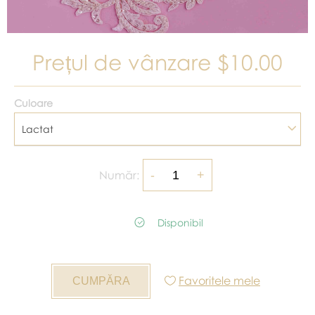
Prețul de vânzare
$10.00
Culoare
Lactat
Număr:
Disponibil
Favoritele mele