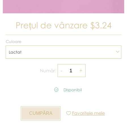
Prețul de vânzare
$3.24
Culoare
Lactat
Număr:
Disponibil
Favoritele mele