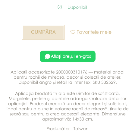
Disponibil
Favoritele mele
Aflați prețul en-gros
Aplicații accesorizate 2000000310176 — material bridal
pentru rochii de mireasă, decor și colecții de atelier.
Disponibil angro și retail la Inter Tex, SKU 332529.
Aplicația brodată în alb este uimitor de sofisticată.
Mărgelele, perlele și paietele adaugă strălucire detaliilor
aplicației. Produsul creează un decor elegant și sofisticat,
ideal pentru a pune în valoare rochii de mireasă, ținute de
seară sau pentru a crea accesorii elegante. Dimensiune
aproximativă: 14x30 cm.
Producător - Taiwan