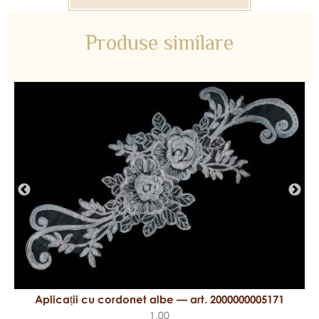
Produse similare
Aplicații cu cordonet albe — art. 2000000005171
1.00