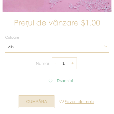
Prețul de vânzare
$1.00
Culoare
Alb
Număr:
Disponibil
Favoritele mele