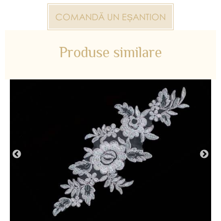
COMANDĂ UN EȘANTION
Produse similare