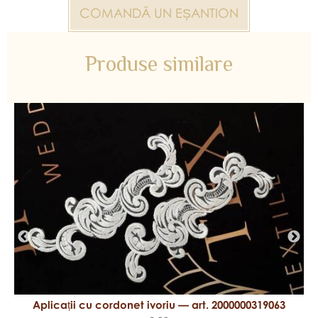
COMANDĂ UN EȘANTION
Produse similare
Aplicații cu cordonet ivoriu — art. 2000000319063