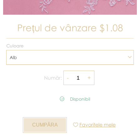
Prețul de vânzare
$1.08
Culoare
Alb
Număr:
Disponibil
Favoritele mele