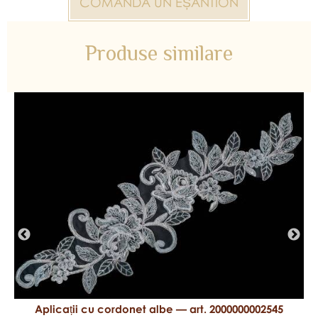
COMANDĂ UN EȘANTION
Produse similare
Aplicații cu cordonet albe — art. 2000000002545