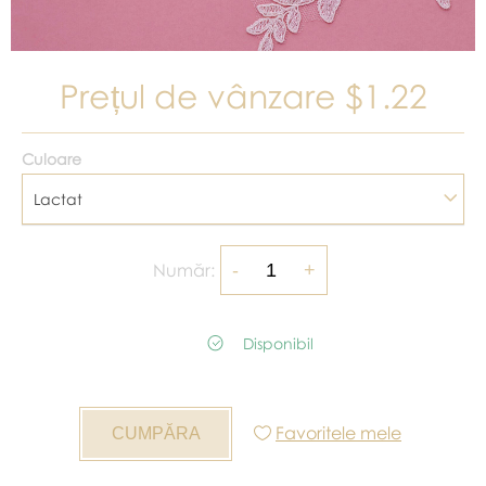
Prețul de vânzare
$1.22
Culoare
Lactat
Număr:
Disponibil
Favoritele mele