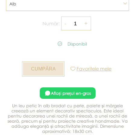
Alb
Număr:
Disponibil
Favoritele mele
Aflați prețul en-gros
Un leu petic în alb brodat cu perle, paiete și mărgele
creează un element decorativ spectaculos. Este ideal
pentru decorarea unei rochii de mireasă, a unei rochii de
seară, precum și pentru proiecte creative handmade. Va
adăuga eleganță și atractivitate imaginii. Dimensiune
aproximativă: 18x30 cm.