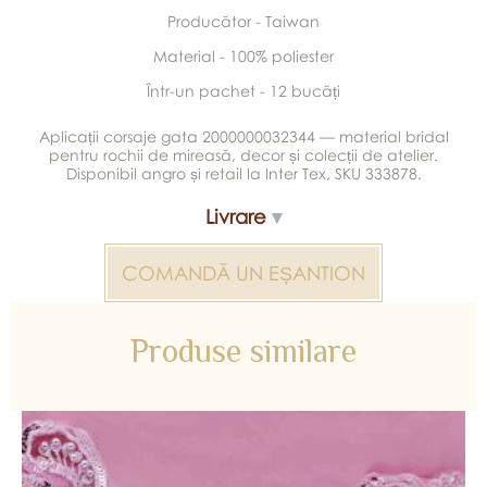
Producător - Taiwan
Material - 100% poliester
Într-un pachet - 12 bucăți
Aplicații corsaje gata 2000000032344 — material bridal
pentru rochii de mireasă, decor și colecții de atelier.
Disponibil angro și retail la Inter Tex, SKU 333878.
Livrare
COMANDĂ UN EȘANTION
Produse similare