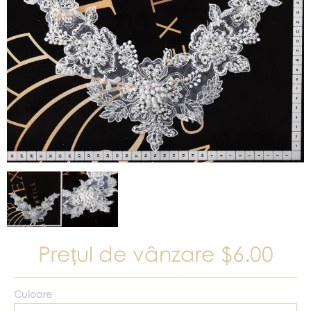
Prețul de vânzare
$6.00
Culoare