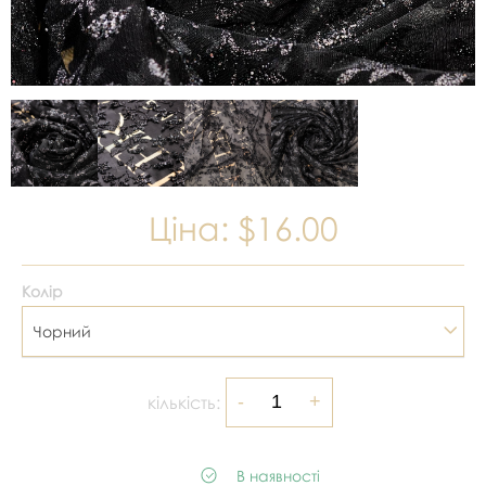
Ціна:
$16.00
Колір
Чорний
кількість:
В наявності