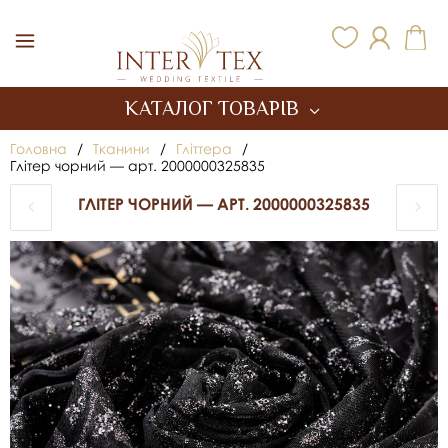
Inter Tex
КАТАЛОГ ТОВАРІВ
Головна
/
Тканини
/
Гліттера
/
Глітер чорний — арт. 2000000325835
ГЛІТЕР ЧОРНИЙ — АРТ. 2000000325835