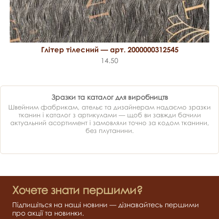
Глітер тілесний — арт. 2000000312545
14.50
Зразки та каталог для виробництв
Швейним фабрикам, ательє та дизайнерам надаємо зразки
тканин і каталог з артикулами — щоб ви завжди бачили
актуальний асортимент і замовляли точно за кодом тканини,
без плутанини.
Хочете знати першими?
Підпишіться на наші новини — дізнавайтесь першими
про акції та новинки.