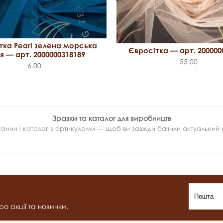
тка Pearl зелена морська
Євросітка — арт. 200000
я — арт. 2000000318189
55.00
6.00
Зразки та каталог для виробництв
ин і каталог з артикулами — щоб ви завжди бачили актуальний ас
о акції та новинки.