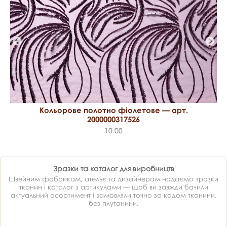
Кольорове полотно фіолетове — арт.
2000000317526
10.00
Зразки та каталог для виробництв
Швейним фабрикам, ательє та дизайнерам надаємо зразки
тканин і каталог з артикулами — щоб ви завжди бачили
актуальний асортимент і замовляли точно за кодом тканини,
без плутанини.