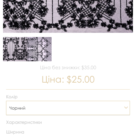
Ціна без знижки: $35.00
Ціна:
$25.00
Колір
Чорний
Характеристики
Ширина