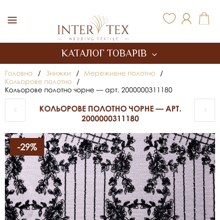
Inter Tex
КАТАЛОГ ТОВАРІВ
Головна
/
Знижки
/
Мереживне полотно
/
Кольорове полотно
/
Кольорове полотно чорне — арт. 2000000311180
КОЛЬОРОВЕ ПОЛОТНО ЧОРНЕ — АРТ.
2000000311180
-29%