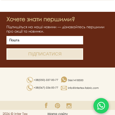
Хочете знати першими?
Підпишіться на наші новини — дізнавайтесь першими
про акції та новинки.
+38(050)-337-00-77
0661418500
+38(067)-336-00-77
info@intertex-fabric.com
2026 © Inter Tex
Мапа сайту