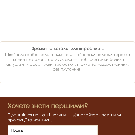
Зразки та каталог для виробництв
Швейним фабрикам, ательє та дизайнерам надаємо зразки
тканин і каталог з артикулами — щоб ви завжди бачили
актуальний асортимент і замовляли точно за кодом тканини,
без плутанини.
Хочете знати першими?
Підпишіться на наші новини — дізнавайтесь першими
про акції та новинки.