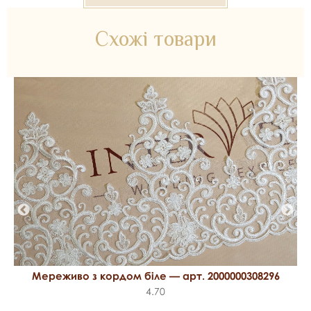
Схожі товари
Мереживо з кордом біле — арт. 2000000308296
4.70