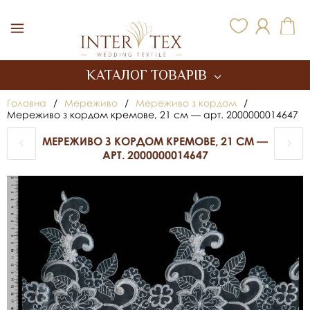
Inter Tex
КАТАЛОГ ТОВАРІВ
Головна
/
Мереживо
/
Мереживо з кордом
/
Мереживо з кордом кремове, 21 см — арт. 2000000014647
МЕРЕЖИВО З КОРДОМ КРЕМОВЕ, 21 СМ —
АРТ. 2000000014647