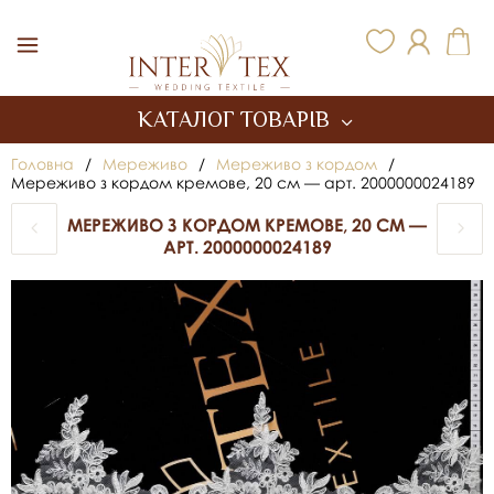
Inter Tex
КАТАЛОГ ТОВАРІВ
Головна
/
Мереживо
/
Мереживо з кордом
/
Мереживо з кордом кремове, 20 см — арт. 2000000024189
МЕРЕЖИВО З КОРДОМ КРЕМОВЕ, 20 СМ —
АРТ. 2000000024189