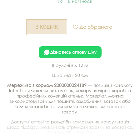
В наявності
До обраного
Дізнатись оптову ціну
В рулоні від 12 м
Ширина - 20 см
Мереживо з кордом 2000000024189
— позиція з каталогу
Inter Tex для весільних суконь, декору, вечірніх виробів і
професійних колекцій ательє. Матеріал можна
використовувати для пошиття, оздоблення, вставок або
комплектації bridal-моделей залежно від категорії
товару.
Доступні оптові та роздрібні замовлення, консультація
щодо підбору, можливість отримати зразки та доставка.
Артикул/SKU: 355429.