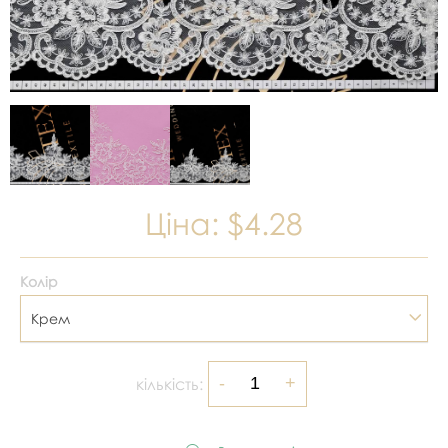
Ціна:
$4.28
Колір
Крем
кількість: