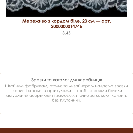
Мереживо з кордом біле, 23 см — арт.
2000000014746
3.45
Зразки та каталог для виробництв
Швейним фабрикам, ательє та дизайнерам надаємо зразки
тканин і каталог з артикулами — щоб ви завжди бачили
актуальний асортимент і замовляли точно за кодом тканини,
без плутанини.