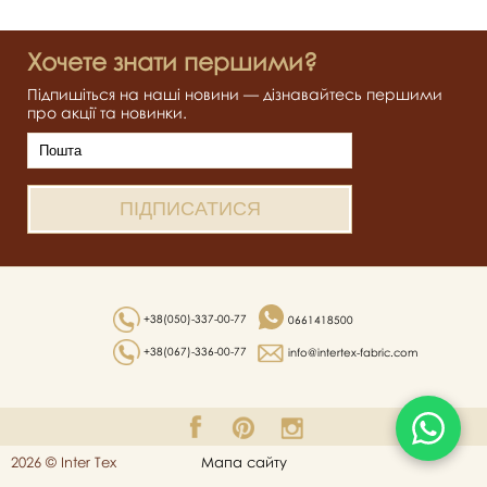
Хочете знати першими?
Підпишіться на наші новини — дізнавайтесь першими
про акції та новинки.
+38(050)-337-00-77
0661418500
+38(067)-336-00-77
info@intertex-fabric.com
2026 © Inter Tex
Мапа сайту