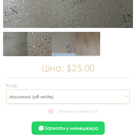
Ціна:
$25.00
Колір
Молочний (off-white)
Немає в наявності
Запитати у менеджера