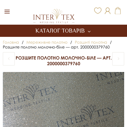
Inter Tex
КАТАЛОГ ТОВАРІВ
Головна
/
Мереживне полотно
/
Розшиті полотна
/
Розшите полотно молочно-біле — арт. 2000000379760
РОЗШИТЕ ПОЛОТНО МОЛОЧНО-БІЛЕ — АРТ.
2000000379760