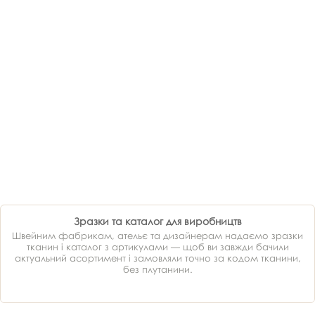
Зразки та каталог для виробництв
Швейним фабрикам, ательє та дизайнерам надаємо зразки
тканин і каталог з артикулами — щоб ви завжди бачили
актуальний асортимент і замовляли точно за кодом тканини,
без плутанини.