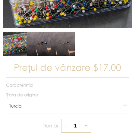
Prețul de vânzare
$17.00
Caracteristici
Țara de origine
Turcia
Număr: