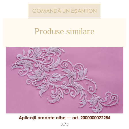
COMANDĂ UN EȘANTION
Produse similare
Aplicații brodate albe — art. 2000000022284
3.75