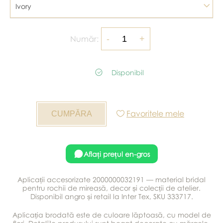
Ivory
Număr:
Disponibil
Favoritele mele
Aflați prețul en-gros
Aplicații accesorizate 2000000032191 — material bridal
pentru rochii de mireasă, decor și colecții de atelier.
Disponibil angro și retail la Inter Tex, SKU 333717.
Aplicația brodată este de culoare lăptoasă, cu model de