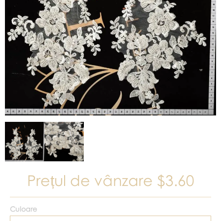
Prețul de vânzare
$3.60
Culoare