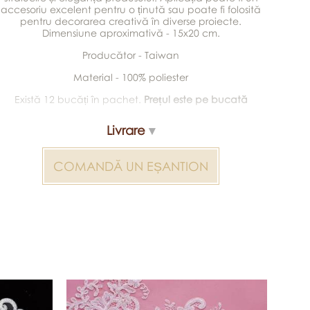
accesoriu excelent pentru o ținută sau poate fi folosită
pentru decorarea creativă în diverse proiecte.
Dimensiune aproximativă - 15x20 cm.
Producător - Taiwan
Material - 100% poliester
Există 12 bucăți în pachet.
Prețul este pe bucată
Livrare
COMANDĂ UN EȘANTION