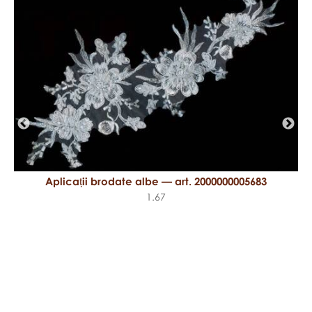
Aplicații brodate albe — art. 2000000005683
1.67