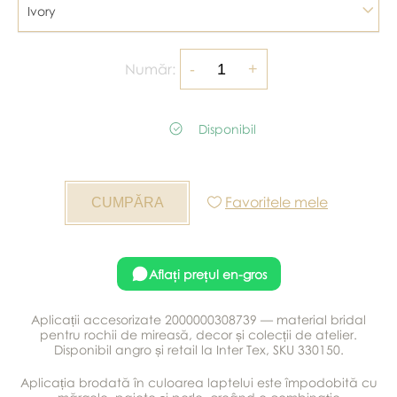
Ivory
Număr:
Disponibil
Favoritele mele
Aflați prețul en-gros
Aplicații accesorizate 2000000308739 — material bridal
pentru rochii de mireasă, decor și colecții de atelier.
Disponibil angro și retail la Inter Tex, SKU 330150.
Aplicația brodată în culoarea laptelui este împodobită cu