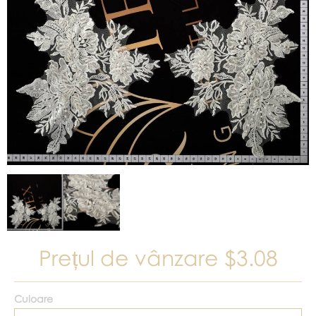
Prețul de vânzare
$3.08
Culoare