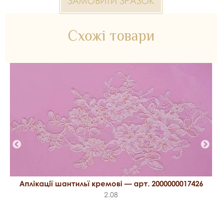
ЗАМОВИТИ ЗРАЗОК
Схожі товари
Аплікації шантильї кремові — арт. 2000000017426
2.08