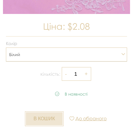
Ціна:
$2.08
Колір
Білий
кількість:
В наявності
До обраного