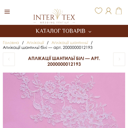
Inter Tex
КАТАЛОГ ТОВАРІВ
Головна
/
Аплікації
/
Аплікації шантильї
/
Аплікації шантильї білі — арт. 2000000012193
АПЛІКАЦІЇ ШАНТИЛЬЇ БІЛІ — АРТ.
2000000012193