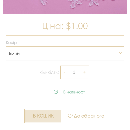
Ціна:
$1.00
Колір
Білий
кількість:
В наявності
До обраного