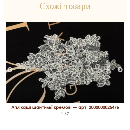
Схожі товари
Аплікації шантильї кремові — арт. 2000000025476
1.67