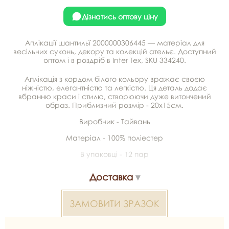
Дізнатись оптову ціну
Аплікації шантильї 2000000306445 — матеріал для
весільних суконь, декору та колекцій ательє. Доступний
оптом і в роздріб в Inter Tex, SKU 334240.
Аплікація з кордом білого кольору вражає своєю
ніжністю, елегантністю та легкістю. Ця деталь додає
вбранню краси і стилю, створюючи дуже витончений
образ. Приблизний розмір - 20х15см.
Виробник - Тайвань
Матеріал - 100% поліестер
В упаковці - 12 пар
Доставка
ЗАМОВИТИ ЗРАЗОК