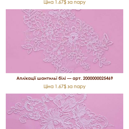
Ціна 1.67$ за пару
Аплікації шантильї білі — арт. 2000000025469
Ціна 1.67$ за пару