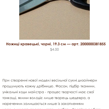
Ножиці кравецькі, чорні, 19.3 см — арт. 2000000381855
$4.00
При створенні нової моделі весільної сукні дизайнери
продумують кожну дрібницю. Фасон, підбір тканини,
унікальні ходи майстра - процес творчості має свої
тонкощі, якими володіє лише творець шедевра, а
нареченим залишається лише із захопленням