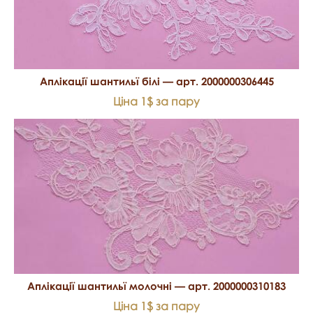
Аплікації шантильї білі — арт. 2000000306445
Ціна 1$ за пару
Аплікації шантильї молочні — арт. 2000000310183
Ціна 1$ за пару