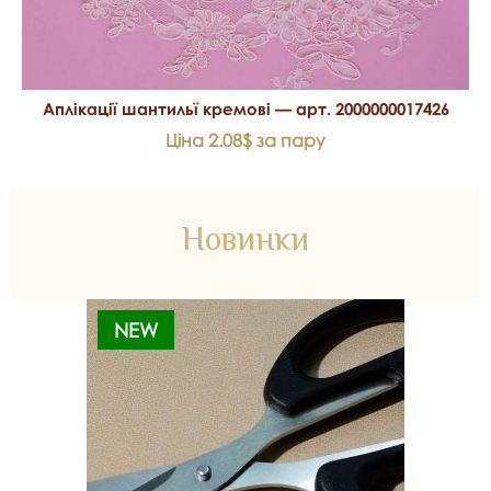
Аплікації шантильї кремові — арт. 2000000017426
Ціна 2.08$ за пару
Новинки
NEW