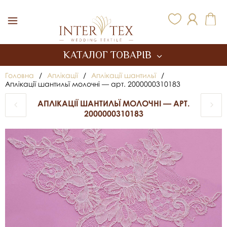
Inter Tex
КАТАЛОГ ТОВАРІВ
Головна
/
Аплікації
/
Аплікації шантильї
/
Аплікації шантильї молочні — арт. 2000000310183
АПЛІКАЦІЇ ШАНТИЛЬЇ МОЛОЧНІ — АРТ.
2000000310183