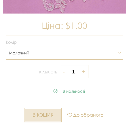
Ціна:
$1.00
Колір
Молочний
кількість:
В наявності
До обраного