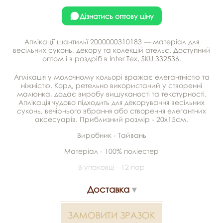
Дізнатись оптову ціну
Аплікації шантильї 2000000310183 — матеріал для
весільних суконь, декору та колекцій ательє. Доступний
оптом і в роздріб в Inter Tex, SKU 332536.
Аплікація у молочному кольорі вражає елегантністю та
ніжністю. Корд, ретельно використаний у створенні
малюнка, додає виробу вишуканості та текстурності.
Аплікація чудово підходить для декорування весільних
суконь, вечірнього вбрання або створення елегантних
аксесуарів. Приблизний розмір - 20х15см.
Виробник - Тайвань
Матеріал - 100% поліестер
В упаковці - 12 пар
Доставка
ЗАМОВИТИ ЗРАЗОК