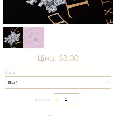
Ціна:
$3.00
Колір
Білий
кількість: