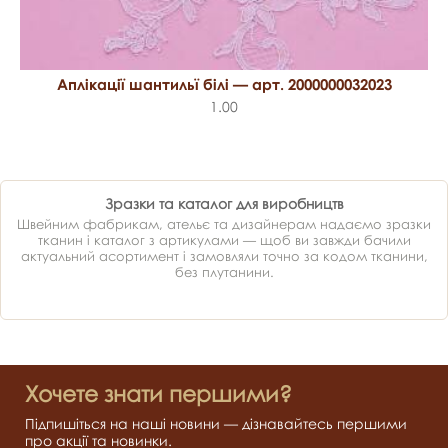
Аплікації шантильї білі — арт. 2000000032023
1.00
Зразки та каталог для виробництв
Швейним фабрикам, ательє та дизайнерам надаємо зразки
тканин і каталог з артикулами — щоб ви завжди бачили
актуальний асортимент і замовляли точно за кодом тканини,
без плутанини.
Хочете знати першими?
Підпишіться на наші новини — дізнавайтесь першими
про акції та новинки.