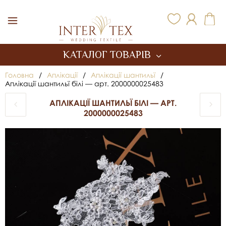
Inter Tex
КАТАЛОГ ТОВАРІВ
Головна
/
Аплікації
/
Аплікації шантильї
/
Аплікації шантильї білі — арт. 2000000025483
АПЛІКАЦІЇ ШАНТИЛЬЇ БІЛІ — АРТ.
2000000025483