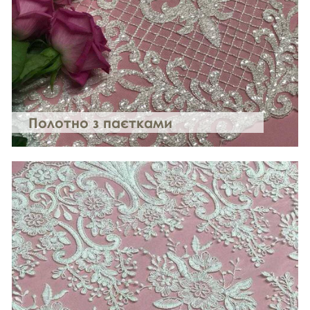
Полотно з паєтками