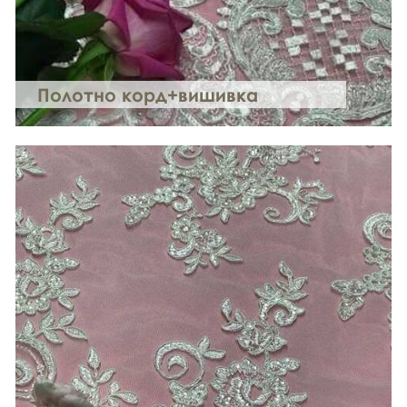
Полотно корд+вишивка