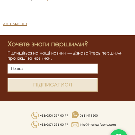
детальніше
Хочете знати першими?
Підпишіться на наші новини — дізнавайтесь першими
про акції та новинки.
+38(050)-337-00-77
0661418500
+38(067)-336-00-77
info@intertex-fabric.com