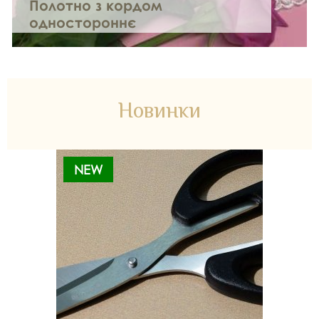
Полотно з кордом
одностороннє
Новинки
NEW