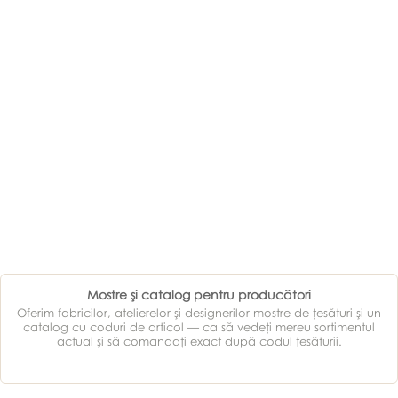
Mostre şi catalog pentru producători
Oferim fabricilor, atelierelor şi designerilor mostre de ţesături şi un
catalog cu coduri de articol — ca să vedeţi mereu sortimentul
actual şi să comandaţi exact după codul ţesăturii.