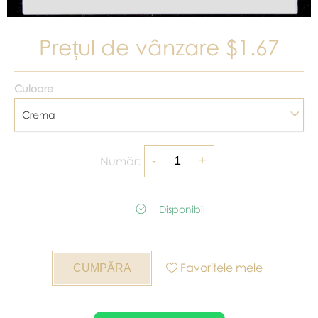
Prețul de vânzare
$1.67
Culoare
Crema
Număr:
Disponibil
Favoritele mele