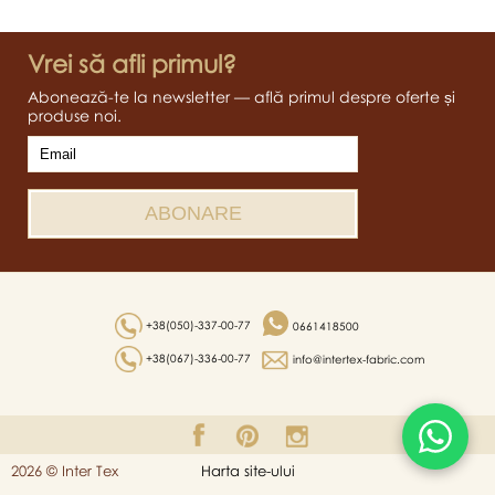
Vrei să afli primul?
Abonează-te la newsletter — află primul despre oferte și
produse noi.
+38(050)-337-00-77
0661418500
+38(067)-336-00-77
info@intertex-fabric.com
2026 © Inter Tex
Harta site-ului