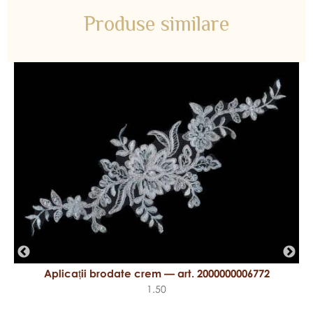
Produse similare
Aplicații brodate crem — art. 2000000006772
1.50