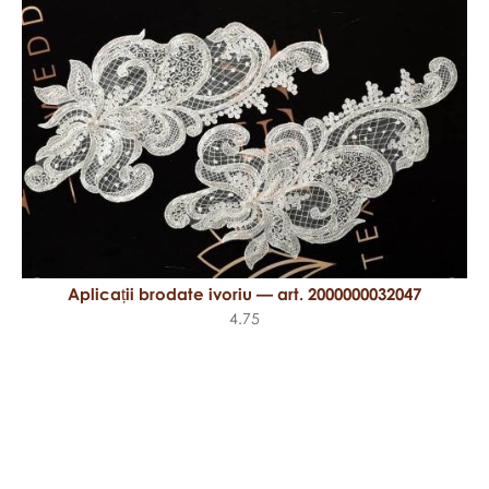
Aplicații brodate ivoriu — art. 2000000032047
4.75