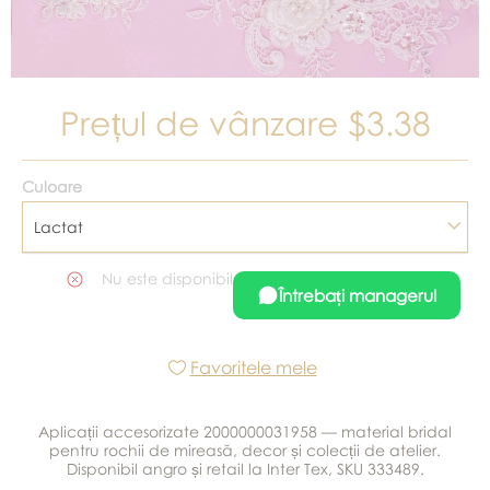
Prețul de vânzare
$3.38
Culoare
Lactat
Nu este disponibil
Întrebați managerul
Favoritele mele
Aplicații accesorizate 2000000031958 — material bridal
pentru rochii de mireasă, decor și colecții de atelier.
Disponibil angro și retail la Inter Tex, SKU 333489.