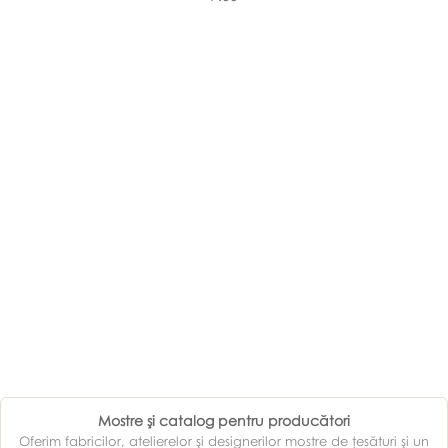
Mostre şi catalog pentru producători
Oferim fabricilor, atelierelor şi designerilor mostre de ţesături şi un